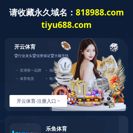
网站首页
关于我们
公司介绍
资质荣誉
企业视频
人力资源
产品中心
角钢法兰生产线
八工位数控角钢法兰生产线
XINGKONG.COM