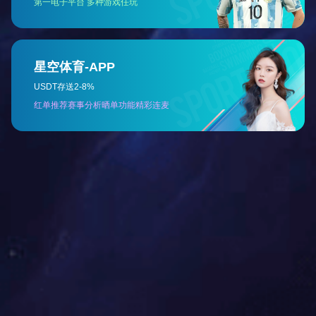
打动客户，欢迎广大新老客户来我公司治谈业务，指导工作，
或来电联系业务。为我们共同的目标努力，尽力！实现在未来
市场的竞争中做到互赢互利，一起创造美好明天！...
了解更多