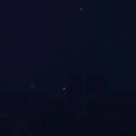
角钢法兰机
单平台激光切割机
自动上料滚动平台激光切割···
激光切割-滚动平台