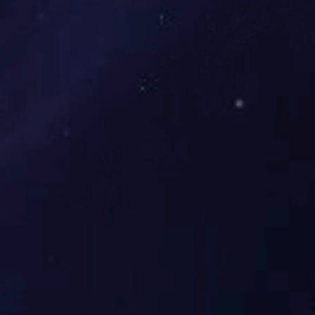
设备中心
PRODUCT CENTER
角钢法兰生产线
八工位数控角钢法兰生产线
XINGKONG.COM
四枪法兰自动焊+码垛一体机
双伺服高速角铁法兰冲孔机
数控圆法兰成型，冲孔，焊接一体机
角码机
不锈钢多功能角钢冲剪机
多功能角钢冲剪机
模具
双伺服全液压高速角铁下料···